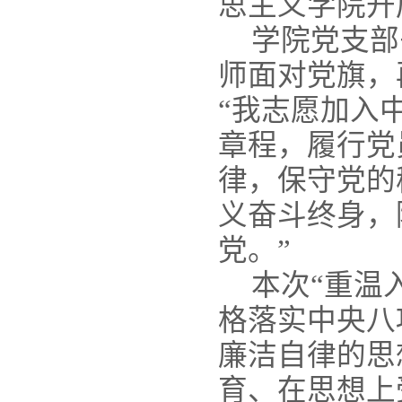
思主义学院开
学院党支部
师面对党旗，
“我志愿加入
章程，履行党
律，保守党的
义奋斗终身，
党。”
本次“重温
格落实中央八
廉洁自律的思
育、在思想上