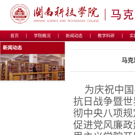
首页
学院概况
新闻动态
教学科研
实
新闻动态
马克
为庆祝中国
抗日战争暨世
彻中央八项规
促进党风廉政建