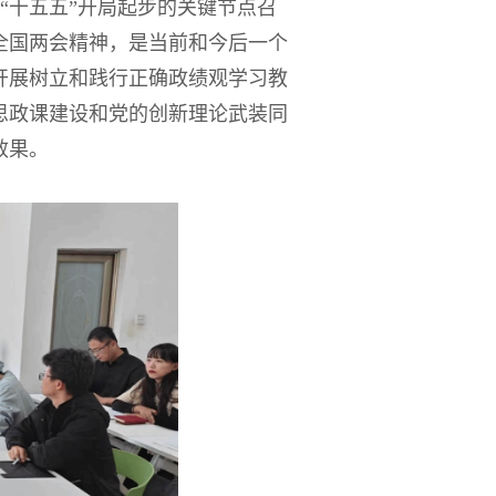
“十五五”开局起步的关键节点召
全国两会精神，是当前和今后一个
开展树立和践行正确政绩观学习教
思政课建设和党的创新理论武装同
效果。