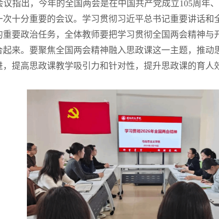
会议指出，今年的全国两会是在中国共产党成立105周年、
一次十分重要的会议。学习贯彻习近平总书记重要讲话和
的重要政治任务，全体教师要把学习贯彻全国两会精神与
合起来。要聚焦全国两会精神融入思政课这一主题，推动
进，提高思政课教学吸引力和针对性，提升思政课的育人