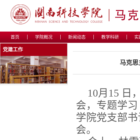
首页
学院概况
新闻动态
教学科研
实
党建工作
马克思
10月15
会，专题学习
学院党支部书
会。