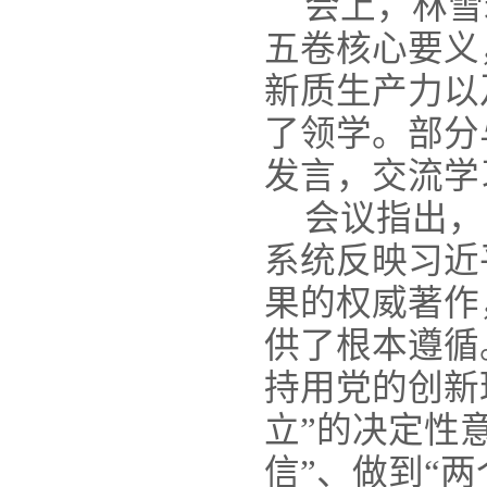
会上，林雪
五卷核心要义
新质生产力以
了领学。部分
发言，交流学
会议指出，
系统反映习近
果的权威著作
供了根本遵循
持用党的创新
立”的决定性
信”、做到“