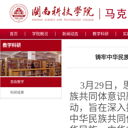
首页
学院概况
新闻动态
教学科研
实
教学科研
铸牢中华民
思政教学
3
月29日
科研成果
族共同体意识
动，旨在深入
中华民族共同